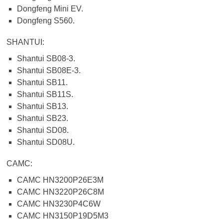
Dongfeng Mini EV.
Dongfeng S560.
SHANTUI:
Shantui SB08-3.
Shantui SB08E-3.
Shantui SB11.
Shantui SB11S.
Shantui SB13.
Shantui SB23.
Shantui SD08.
Shantui SD08U.
CAMC:
CAMC HN3200P26E3M
CAMC HN3220P26C8M
CAMC HN3230P4C6W
CAMC HN3150P19D5M3