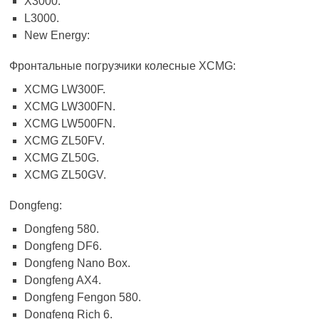
X3000.
L3000.
New Energy:
Фронтальные погрузчики колесные XCMG:
XCMG LW300F.
XCMG LW300FN.
XCMG LW500FN.
XCMG ZL50FV.
XCMG ZL50G.
XCMG ZL50GV.
Dongfeng:
Dongfeng 580.
Dongfeng DF6.
Dongfeng Nano Box.
Dongfeng AX4.
Dongfeng Fengon 580.
Dongfeng Rich 6.