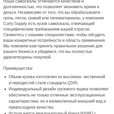
Наши самосвалы отличаются качеством и
долговечностью, что позволяет экономить время и
деньги. Независимо от того, что вы обрабатываете -
грязь, песок, гравий или пиломатериалы, у компании
Curry Supply есть кузов самосвала, отвечающий
специфическим требованиям вашей отрасли.
Свяжитесь с нашими специалистами, чтобы обсудить
ваши конкретные потребности и область применения.
Мы поможем вам принять правильное решение для
вашего бизнеса и убедимся, что вы полностью
удовлетворены покупкой.
Преимущества:
Объем кузова изготовлен из высокока- чественной
углеродистой стали стандарта Q345.
Индивидуальный дизайн грузового ящика позволяет
обеспечить не только отличные эксплуатационные
характеристики, но и великолепный внешний вид и
превосходное качество.
Используется международный бренд HYWO с