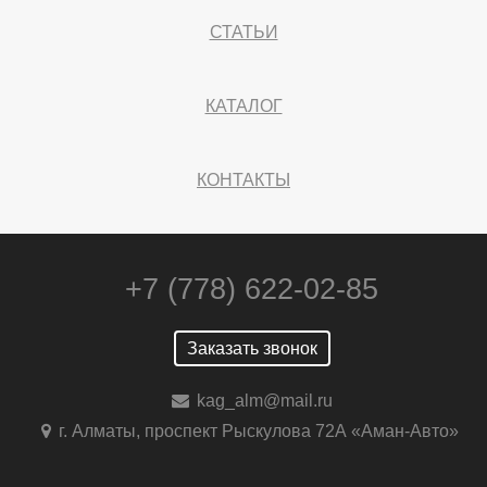
СТАТЬИ
КАТАЛОГ
КОНТАКТЫ
+7 (778) 622-02-85
Заказать звонок
kag_alm@mail.ru
г. Алматы, проспект Рыскулова 72А «Аман-Авто»