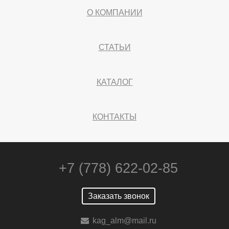
О КОМПАНИИ
СТАТЬИ
КАТАЛОГ
КОНТАКТЫ
+7 (778) 622-02-85
Заказать звонок
kag_alm@mail.ru