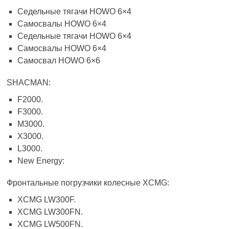
Седельные тягачи HOWO 6×4
Самосвалы HOWO 6×4
Седельные тягачи HOWO 6×4
Самосвалы HOWO 6×4
Самосвал HOWO 6×6
SHACMAN:
F2000.
F3000.
M3000.
X3000.
L3000.
New Energy:
Фронтальные погрузчики колесные XCMG:
XCMG LW300F.
XCMG LW300FN.
XCMG LW500FN.