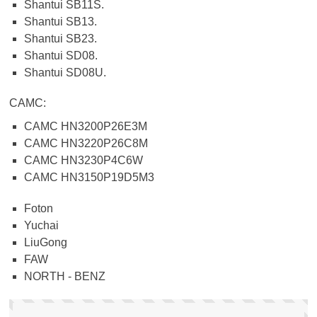
Shantui SB11S.
Shantui SB13.
Shantui SB23.
Shantui SD08.
Shantui SD08U.
CAMC:
CAMC HN3200P26E3M
CAMC HN3220P26C8M
CAMC HN3230P4C6W
CAMC HN3150P19D5M3
Foton
Yuchai
LiuGong
FAW
NORTH - BENZ