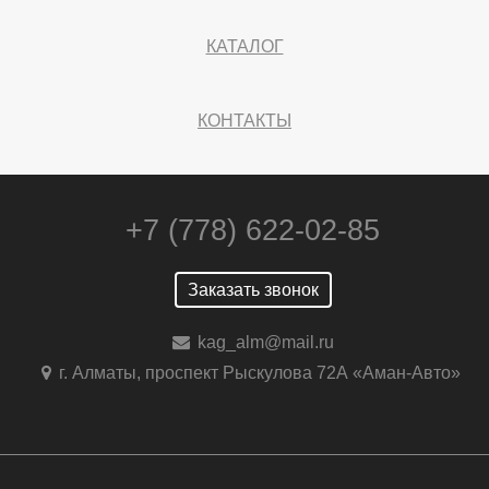
КАТАЛОГ
КОНТАКТЫ
+7 (778) 622-02-85
Заказать звонок
kag_alm@mail.ru
г. Алматы, проспект Рыскулова 72А «Аман-Авто»